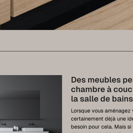
Des meubles per
chambre à couche
la salle de bains
Lorsque vous aménagez v
certainement déjà une i
besoin pour cela. Mais s