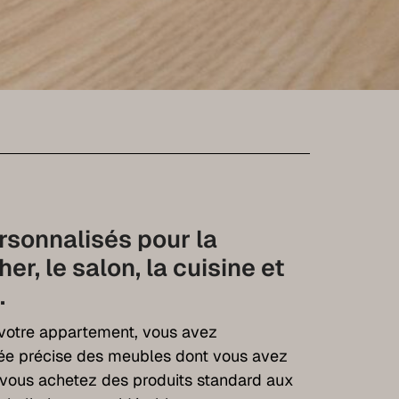
sonnalisés pour la
r, le salon, la cuisine et
.
otre appartement, vous avez
dée précise des meubles dont vous avez
i vous achetez des produits standard aux