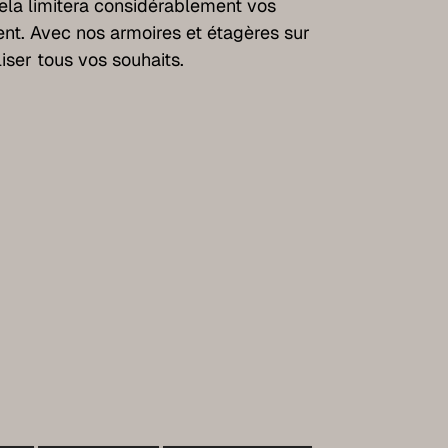
cela limitera considérablement vos
nt. Avec nos armoires et étagères sur
iser tous vos souhaits.