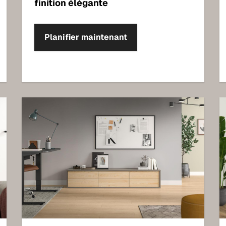
finition élégante
Planifier maintenant