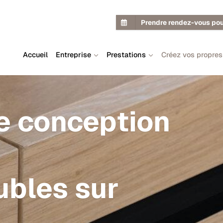
Prendre rendez-vous pou
Accueil
Entreprise
Prestations
Créez vos propre
de conception
ubles sur