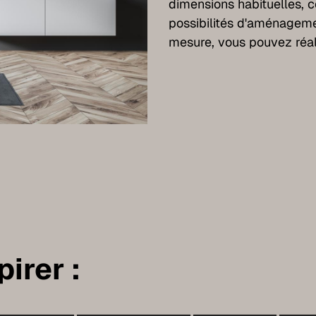
dimensions habituelles, 
possibilités d'aménageme
mesure, vous pouvez réal
irer :