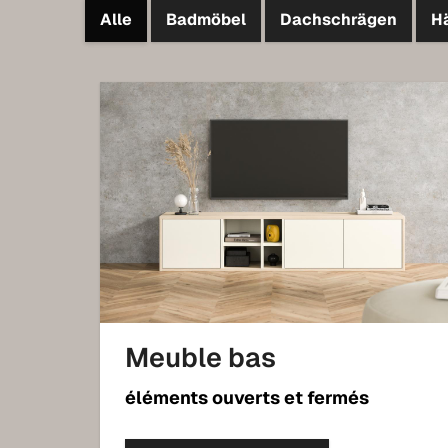
Alle
Badmöbel
Dachschrägen
H
Meuble bas
éléments ouverts et fermés