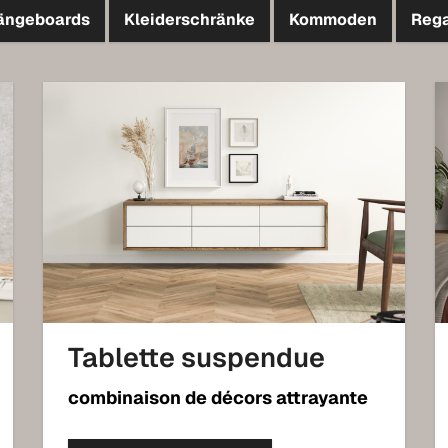
ängeboards
Kleiderschränke
Kommoden
Reg
Tablette suspendue
combinaison de décors attrayante