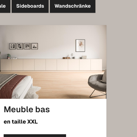
ale
Sideboards
Wandschränke
Meuble bas
en taille XXL