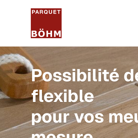
Possibilité 
flexible
pour vos me
mesure