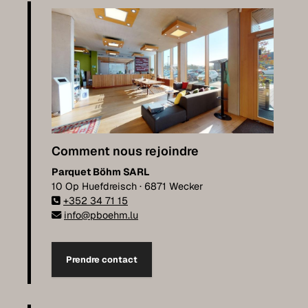
Comment nous rejoindre
Parquet Böhm SARL
10 Op Huefdreisch · 6871 Wecker
+352 34 71 15
info@pboehm.lu
Prendre contact