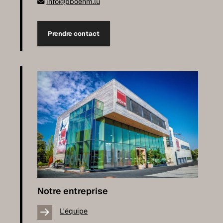
info@pboehm.lu
Prendre contact
Notre entreprise
L'équipe