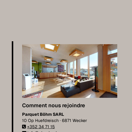
Comment nous rejoindre
Parquet Böhm SARL
10 Op Huefdreisch · 6871 Wecker
+352 34 71 15