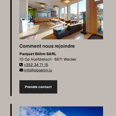
Comment nous rejoindre
Parquet Böhm SARL
10 Op Huefdreisch · 6871 Wecker
+352 34 71 15
info@pboehm.lu
Prendre contact