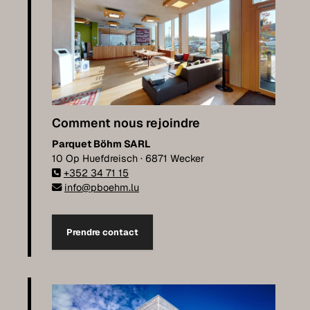
Comment nous rejoindre
Parquet Böhm SARL
10 Op Huefdreisch · 6871 Wecker
+352 34 71 15
info@pboehm.lu
Prendre contact