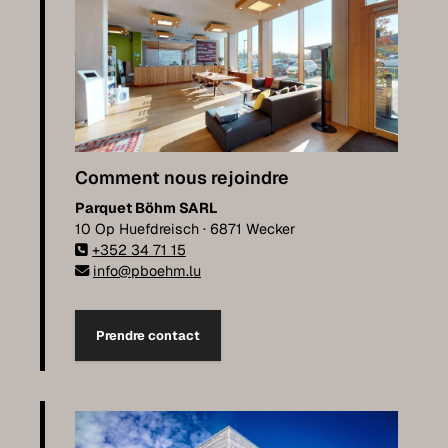
Comment nous rejoindre
Parquet Böhm SARL
10 Op Huefdreisch · 6871 Wecker
+352 34 71 15
info@pboehm.lu
Prendre contact