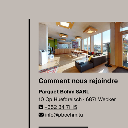
Comment nous rejoindre
Parquet Böhm SARL
10 Op Huefdreisch · 6871 Wecker
+352 34 71 15
info@pboehm.lu