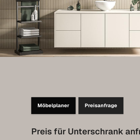
Möbelplaner
Preisanfrage
Preis für Unterschrank an