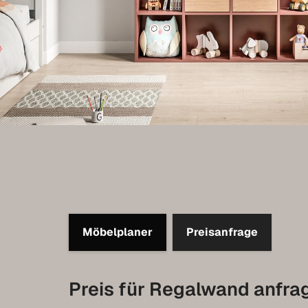
Möbelplaner
Preisanfrage
Preis für Regalwand anfra