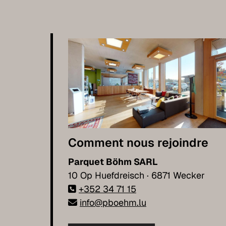
Comment nous rejoindre
Parquet Böhm SARL
10 Op Huefdreisch · 6871 Wecker
+352 34 71 15
info@pboehm.lu