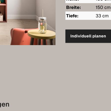
Breite:
150 cm
Tiefe:
33 cm
Individuell planen
gen