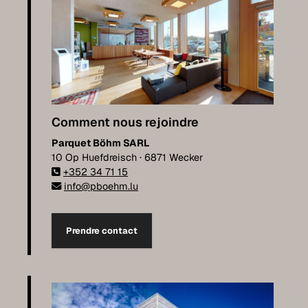
Comment nous rejoindre
Parquet Böhm SARL
10 Op Huefdreisch · 6871 Wecker
+352 34 71 15
info@pboehm.lu
Prendre contact