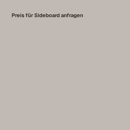
Contact
Preis für Sideboard anfragen
Prendre rendez-vous pour l’Expo
Collection Luxembourg