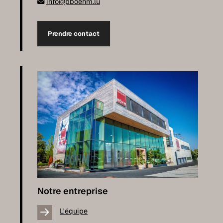
info@pboehm.lu
Prendre contact
Notre entreprise
L'équipe