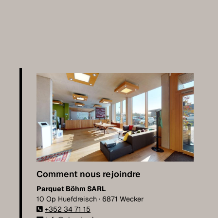
Comment nous rejoindre
Parquet Böhm SARL
10 Op Huefdreisch · 6871 Wecker
+352 34 71 15