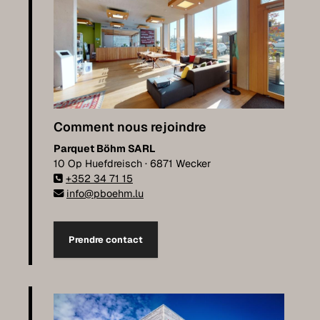
Comment nous rejoindre
Parquet Böhm SARL
10 Op Huefdreisch · 6871 Wecker
+352 34 71 15
info@pboehm.lu
Prendre contact