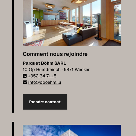
Comment nous rejoindre
Parquet Böhm SARL
10 Op Huefdreisch · 6871 Wecker
+352 34 71 15
info@pboehm.lu
Prendre contact