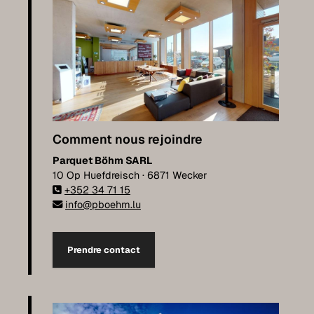
Comment nous rejoindre
Parquet Böhm SARL
10 Op Huefdreisch · 6871 Wecker
+352 34 71 15
info@pboehm.lu
Prendre contact