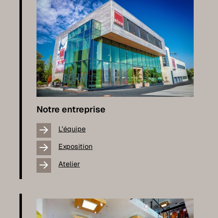
Notre entreprise
L'équipe
Exposition
Atelier