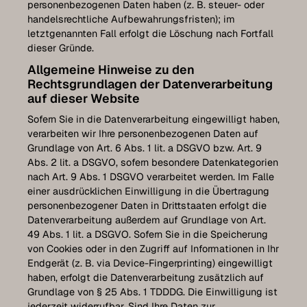
personenbezogenen Daten haben (z. B. steuer- oder
handelsrechtliche Aufbewahrungsfristen); im
letztgenannten Fall erfolgt die Löschung nach Fortfall
dieser Gründe.
Allgemeine Hinweise zu den
Rechtsgrundlagen der Datenverarbeitung
auf dieser Website
Sofern Sie in die Datenverarbeitung eingewilligt haben,
verarbeiten wir Ihre personenbezogenen Daten auf
Grundlage von Art. 6 Abs. 1 lit. a DSGVO bzw. Art. 9
Abs. 2 lit. a DSGVO, sofern besondere Datenkategorien
nach Art. 9 Abs. 1 DSGVO verarbeitet werden. Im Falle
einer ausdrücklichen Einwilligung in die Übertragung
personenbezogener Daten in Drittstaaten erfolgt die
Datenverarbeitung außerdem auf Grundlage von Art.
49 Abs. 1 lit. a DSGVO. Sofern Sie in die Speicherung
von Cookies oder in den Zugriff auf Informationen in Ihr
Endgerät (z. B. via Device-Fingerprinting) eingewilligt
haben, erfolgt die Datenverarbeitung zusätzlich auf
Grundlage von § 25 Abs. 1 TDDDG. Die Einwilligung ist
jederzeit widerrufbar. Sind Ihre Daten zur