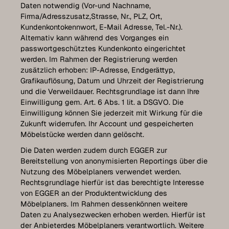
Daten notwendig (Vor-und Nachname,
Firma/Adresszusatz,Strasse, Nr., PLZ, Ort,
Kundenkontokennwort, E-Mail Adresse, Tel.-Nr.).
Alternativ kann während des Vorganges ein
passwortgeschütztes Kundenkonto eingerichtet
werden. Im Rahmen der Registrierung werden
zusätzlich erhoben: IP-Adresse, Endgerättyp,
Grafikauflösung, Datum und Uhrzeit der Registrierung
und die Verweildauer. Rechtsgrundlage ist dann Ihre
Einwilligung gem. Art. 6 Abs. 1 lit. a DSGVO. Die
Einwilligung können Sie jederzeit mit Wirkung für die
Zukunft widerrufen. Ihr Account und gespeicherten
Möbelstücke werden dann gelöscht.
Die Daten werden zudem durch EGGER zur
Bereitstellung von anonymisierten Reportings über die
Nutzung des Möbelplaners verwendet werden.
Rechtsgrundlage hierfür ist das berechtigte Interesse
von EGGER an der Produktentwicklung des
Möbelplaners. Im Rahmen dessenkönnen weitere
Daten zu Analysezwecken erhoben werden. Hierfür ist
der Anbieterdes Möbelplaners verantwortlich. Weitere