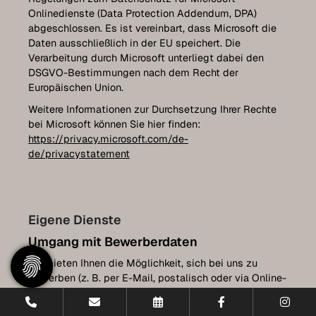
Onlinedienste (Data Protection Addendum, DPA)
abgeschlossen. Es ist vereinbart, dass Microsoft die
Daten ausschließlich in der EU speichert. Die
Verarbeitung durch Microsoft unterliegt dabei den
DSGVO-Bestimmungen nach dem Recht der
Europäischen Union.
Weitere Informationen zur Durchsetzung Ihrer Rechte
bei Microsoft können Sie hier finden:
https://privacy.microsoft.com/de-
de/privacystatement
Eigene Dienste
Umgang mit Bewerberdaten
Wir bieten Ihnen die Möglichkeit, sich bei uns zu
bewerben (z. B. per E-Mail, postalisch oder via Online-
Bewerberformular). Im Folgenden informieren wir Sie
über Umfang, Zweck und Verwendung Ihrer im