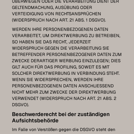
ÜBERWIEGEN ODER DIE VERARBEITUNG DIENT DER
GELTENDMACHUNG, AUSÜBUNG ODER
VERTEIDIGUNG VON RECHTSANSPRÜCHEN
(WIDERSPRUCH NACH ART. 21 ABS. 1 DSGVO).
WERDEN IHRE PERSONENBEZOGENEN DATEN
VERARBEITET, UM DIREKTWERBUNG ZU BETREIBEN,
SO HABEN SIE DAS RECHT, JEDERZEIT
WIDERSPRUCH GEGEN DIE VERARBEITUNG SIE
BETREFFENDER PERSONENBEZOGENER DATEN ZUM
ZWECKE DERARTIGER WERBUNG EINZULEGEN; DIES
GILT AUCH FÜR DAS PROFILING, SOWEIT ES MIT
SOLCHER DIREKTWERBUNG IN VERBINDUNG STEHT.
WENN SIE WIDERSPRECHEN, WERDEN IHRE
PERSONENBEZOGENEN DATEN ANSCHLIESSEND
NICHT MEHR ZUM ZWECKE DER DIREKTWERBUNG
VERWENDET (WIDERSPRUCH NACH ART. 21 ABS. 2
DSGVO).
Beschwerde­recht bei der zuständigen
Aufsichts­behörde
Im Falle von Verstößen gegen die DSGVO steht den