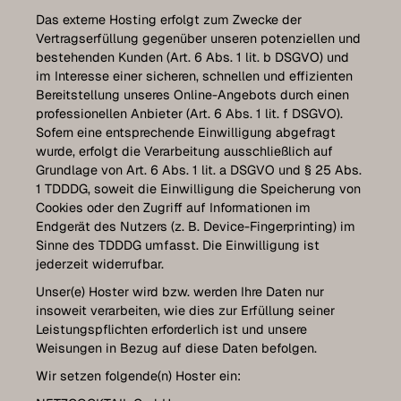
Das externe Hosting erfolgt zum Zwecke der
Vertragserfüllung gegenüber unseren potenziellen und
bestehenden Kunden (Art. 6 Abs. 1 lit. b DSGVO) und
im Interesse einer sicheren, schnellen und effizienten
Bereitstellung unseres Online-Angebots durch einen
professionellen Anbieter (Art. 6 Abs. 1 lit. f DSGVO).
Sofern eine entsprechende Einwilligung abgefragt
wurde, erfolgt die Verarbeitung ausschließlich auf
Grundlage von Art. 6 Abs. 1 lit. a DSGVO und § 25 Abs.
1 TDDDG, soweit die Einwilligung die Speicherung von
Cookies oder den Zugriff auf Informationen im
Endgerät des Nutzers (z. B. Device-Fingerprinting) im
Sinne des TDDDG umfasst. Die Einwilligung ist
jederzeit widerrufbar.
Unser(e) Hoster wird bzw. werden Ihre Daten nur
insoweit verarbeiten, wie dies zur Erfüllung seiner
Leistungspflichten erforderlich ist und unsere
Weisungen in Bezug auf diese Daten befolgen.
Wir setzen folgende(n) Hoster ein: