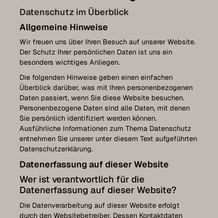
Comment nous rejoindre
Datenschutz im Überblick
Allgemeine Hinweise
Plan d'accès
Wir freuen uns über Ihren Besuch auf unserer Website.
Mentions légales
Der Schutz Ihrer persönlichen Daten ist uns ein
besonders wichtiges Anliegen.
Protection des données
Die folgenden Hinweise geben einen einfachen
Überblick darüber, was mit Ihren personenbezogenen
Daten passiert, wenn Sie diese Website besuchen.
Personenbezogene Daten sind alle Daten, mit denen
Prendre rendez-vous pour l’Expo
Sie persönlich identifiziert werden können.
Ausführliche Informationen zum Thema Datenschutz
entnehmen Sie unserer unter diesem Text aufgeführten
Collection Luxembourg
Datenschutzerklärung.
Datenerfassung auf dieser Website
Wer ist verantwortlich für die
Datenerfassung auf dieser Website?
Die Datenverarbeitung auf dieser Website erfolgt
durch den Websitebetreiber. Dessen Kontaktdaten