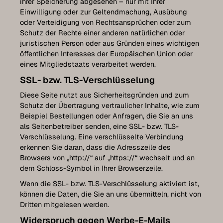
ihrer Speicherung abgesehen – nur mit Ihrer
Einwilligung oder zur Geltendmachung, Ausübung
oder Verteidigung von Rechtsansprüchen oder zum
Schutz der Rechte einer anderen natürlichen oder
juristischen Person oder aus Gründen eines wichtigen
öffentlichen Interesses der Europäischen Union oder
eines Mitgliedstaats verarbeitet werden.
SSL- bzw. TLS-Verschlüsselung
Diese Seite nutzt aus Sicherheitsgründen und zum
Schutz der Übertragung vertraulicher Inhalte, wie zum
Beispiel Bestellungen oder Anfragen, die Sie an uns
als Seitenbetreiber senden, eine SSL- bzw. TLS-
Verschlüsselung. Eine verschlüsselte Verbindung
erkennen Sie daran, dass die Adresszeile des
Browsers von „http://“ auf „https://“ wechselt und an
dem Schloss-Symbol in Ihrer Browserzeile.
Wenn die SSL- bzw. TLS-Verschlüsselung aktiviert ist,
können die Daten, die Sie an uns übermitteln, nicht von
Dritten mitgelesen werden.
Widerspruch gegen Werbe-E-Mails