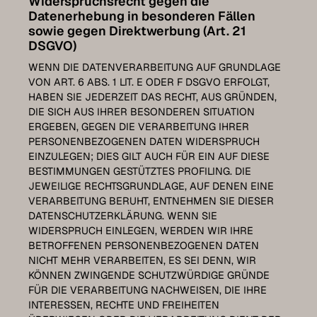
Widerspruchsrecht gegen die
Datenerhebung in besonderen Fällen
sowie gegen Direktwerbung (Art. 21
DSGVO)
WENN DIE DATENVERARBEITUNG AUF GRUNDLAGE
VON ART. 6 ABS. 1 LIT. E ODER F DSGVO ERFOLGT,
HABEN SIE JEDERZEIT DAS RECHT, AUS GRÜNDEN,
DIE SICH AUS IHRER BESONDEREN SITUATION
ERGEBEN, GEGEN DIE VERARBEITUNG IHRER
PERSONENBEZOGENEN DATEN WIDERSPRUCH
EINZULEGEN; DIES GILT AUCH FÜR EIN AUF DIESE
BESTIMMUNGEN GESTÜTZTES PROFILING. DIE
JEWEILIGE RECHTSGRUNDLAGE, AUF DENEN EINE
VERARBEITUNG BERUHT, ENTNEHMEN SIE DIESER
DATENSCHUTZERKLÄRUNG. WENN SIE
WIDERSPRUCH EINLEGEN, WERDEN WIR IHRE
BETROFFENEN PERSONENBEZOGENEN DATEN
NICHT MEHR VERARBEITEN, ES SEI DENN, WIR
KÖNNEN ZWINGENDE SCHUTZWÜRDIGE GRÜNDE
FÜR DIE VERARBEITUNG NACHWEISEN, DIE IHRE
INTERESSEN, RECHTE UND FREIHEITEN