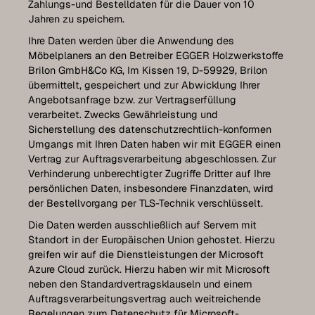
Zahlungs-und Bestelldaten für die Dauer von 10
Jahren zu speichern.
Ihre Daten werden über die Anwendung des
Möbelplaners an den Betreiber EGGER Holzwerkstoffe
Brilon GmbH&Co KG, Im Kissen 19, D-59929, Brilon
übermittelt, gespeichert und zur Abwicklung Ihrer
Angebotsanfrage bzw. zur Vertragserfüllung
verarbeitet. Zwecks Gewährleistung und
Sicherstellung des datenschutzrechtlich-konformen
Umgangs mit Ihren Daten haben wir mit EGGER einen
Vertrag zur Auftragsverarbeitung abgeschlossen. Zur
Verhinderung unberechtigter Zugriffe Dritter auf Ihre
persönlichen Daten, insbesondere Finanzdaten, wird
der Bestellvorgang per TLS-Technik verschlüsselt.
Die Daten werden ausschließlich auf Servern mit
Standort in der Europäischen Union gehostet. Hierzu
greifen wir auf die Dienstleistungen der Microsoft
Azure Cloud zurück. Hierzu haben wir mit Microsoft
neben den Standardvertragsklauseln und einem
Auftragsverarbeitungsvertrag auch weitreichende
Regelungen zum Datenschutz für Microsoft-