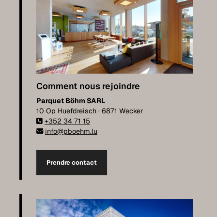
Comment nous rejoindre
Parquet Böhm SARL
10 Op Huefdreisch · 6871 Wecker
+352 34 71 15
info@pboehm.lu
Prendre contact