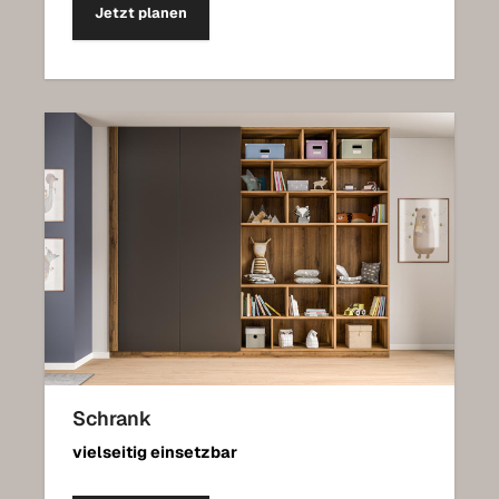
Jetzt planen
Schrank
vielseitig einsetzbar