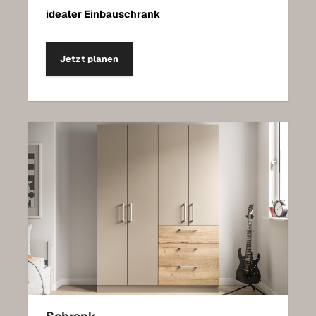
idealer Einbauschrank
Jetzt planen