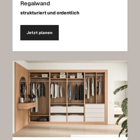
Regalwand
strukturiert und ordentlich
Jetzt planen