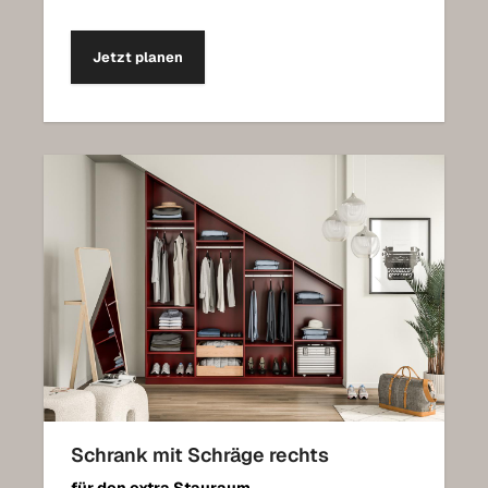
Jetzt planen
Schrank mit Schräge rechts
für den extra Stauraum