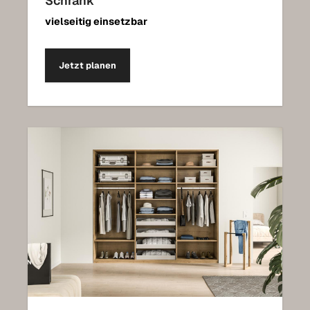
Schrank
vielseitig einsetzbar
Jetzt planen