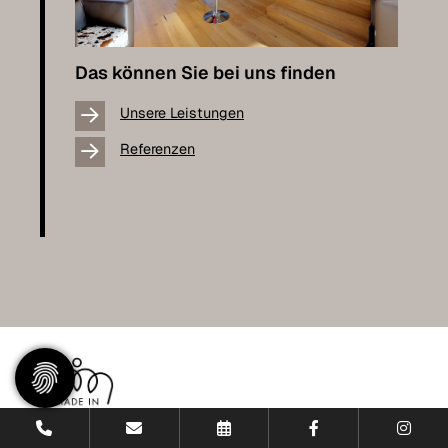
Das können Sie bei uns finden
Unsere Leistungen
Referenzen
Impressum
·
Datenschutzerklärung
·
AGB
·
Widerrufsbelehrung