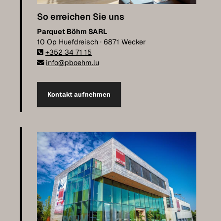
So erreichen Sie uns
Parquet Böhm SARL
10 Op Huefdreisch · 6871 Wecker
+352 34 71 15
info@pboehm.lu
Kontakt aufnehmen