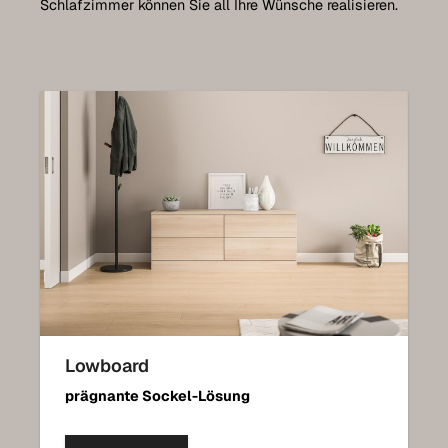
Schlafzimmer können Sie all Ihre Wünsche realisieren.
Lowboard
prägnante Sockel-Lösung