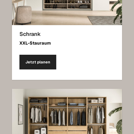
Schrank
XXL-Stauraum
Jetzt planen