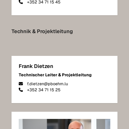
+352 34 71 15 45
Technik & Projektleitung
Frank Dietzen
Technischer Leiter & Projektleitung
f.dietzen@pboehm.lu
+352 34 71 15 25