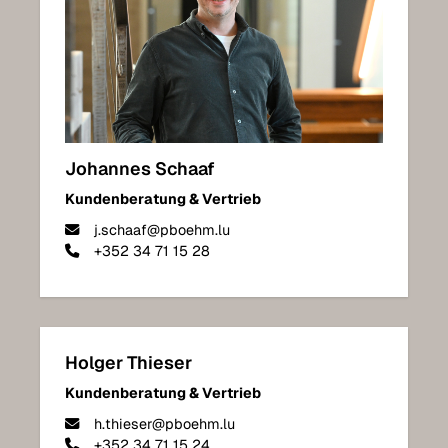
Johannes Schaaf
Kundenberatung & Vertrieb
j.schaaf@pboehm.lu
+352 34 71 15 28
Holger Thieser
Kundenberatung & Vertrieb
h.thieser@pboehm.lu
+352 34 71 15 24