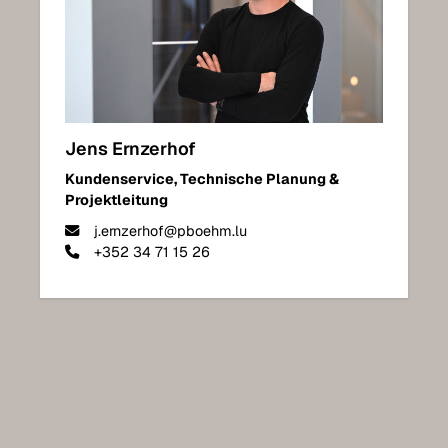
Jens Ernzerhof
Kundenservice, Technische Planung &
Projektleitung
j.ernzerhof@pboehm.lu
+352 34 71 15 26