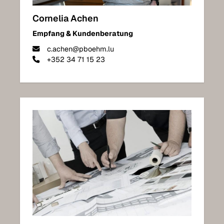
Cornelia Achen
Empfang & Kundenberatung
c.achen@pboehm.lu
+352 34 71 15 23