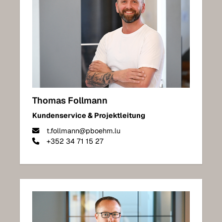
Thomas Follmann
Kundenservice & Projektleitung
t.follmann@pboehm.lu
+352 34 71 15 27