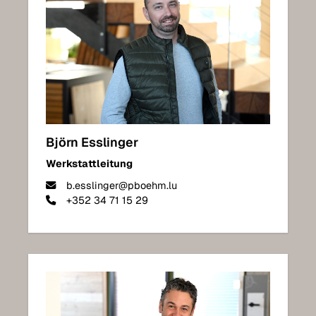
Björn Esslinger
Werkstattleitung
b.esslinger@pboehm.lu
+352 34 71 15 29