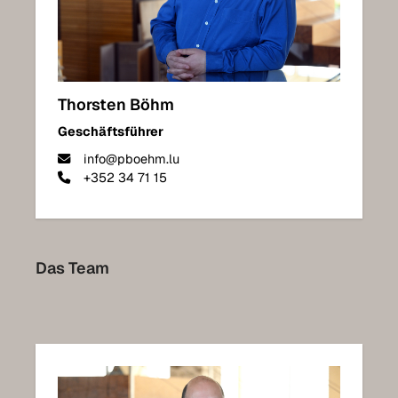
Luxemburg Kollektion
Thorsten Böhm
Geschäftsführer
info@pboehm.lu
+352 34 71 15
Das Team