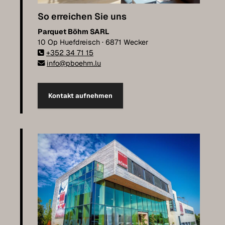
So erreichen Sie uns
Parquet Böhm SARL
10 Op Huefdreisch · 6871 Wecker
+352 34 71 15
info@pboehm.lu
Kontakt aufnehmen