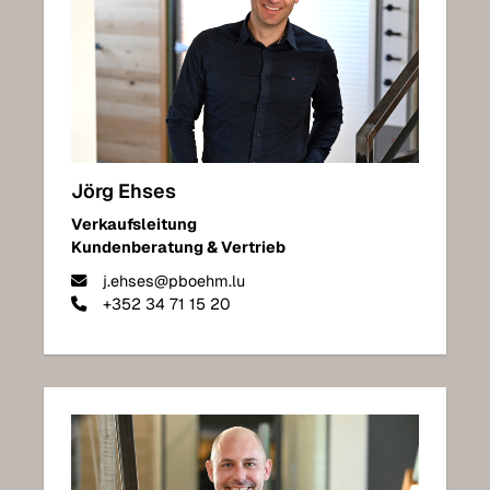
Jörg Ehses
Verkaufsleitung
Kundenberatung & Vertrieb
j.ehses@pboehm.lu
+352 34 71 15 20