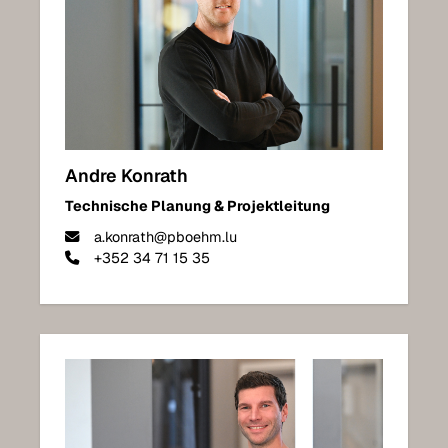
Andre Konrath
Technische Planung & Projektleitung
a.konrath@pboehm.lu
+352 34 71 15 35