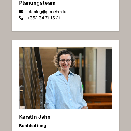
Planungsteam
planing@pboehm.lu
+352 34 71 15 21
Kerstin Jahn
Buchhaltung