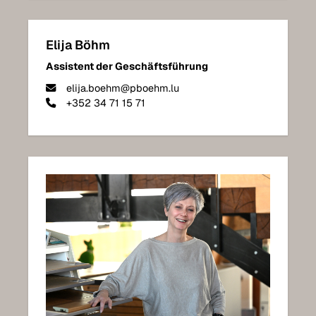
Elija Böhm
Assistent der Geschäftsführung
elija.boehm@pboehm.lu
+352 34 71 15 71