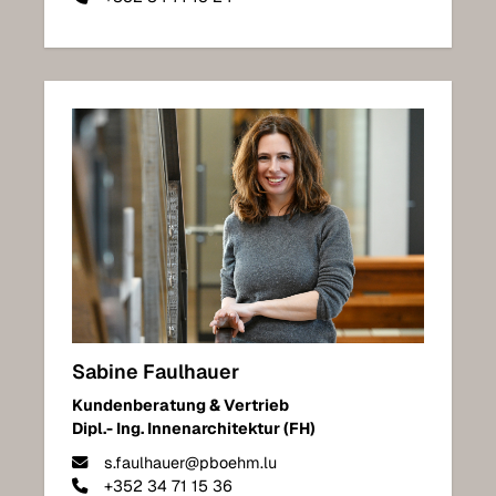
Sabine Faulhauer
Kundenberatung & Vertrieb
Dipl.- Ing. Innenarchitektur (FH)
s.faulhauer@pboehm.lu
+352 34 71 15 36