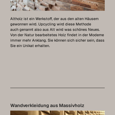
Referenzen
Pflege
Altholz ist ein Werkstoff, der aus den alten Häusern
Kontakt
gewonnen wird. Upcycling wird diese Methode
auch genannt also aus Alt wird was schönes Neues.
Von der Natur bearbeitetes Holz findet in der Moderne
immer mehr Anklang. Sie können sich sicher sein, dass
Sie ein Unikat erhalten.
Expo-Termin vereinbaren
Luxemburg Kollektion
Wandverkleidung aus Massivholz