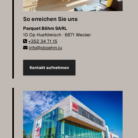
So erreichen Sie uns
Parquet Böhm SARL
10 Op Huefdreisch · 6871 Wecker
+352 34 71 15
info@pboehm.lu
Kontakt aufnehmen