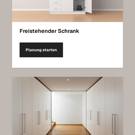
Freistehender Schrank
Planung starten