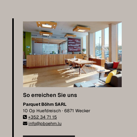
So erreichen Sie uns
Parquet Böhm SARL
10 Op Huefdreisch · 6871 Wecker
+352 34 71 15
info@pboehm.lu