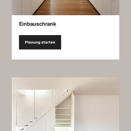
Einbauschrank
Planung starten