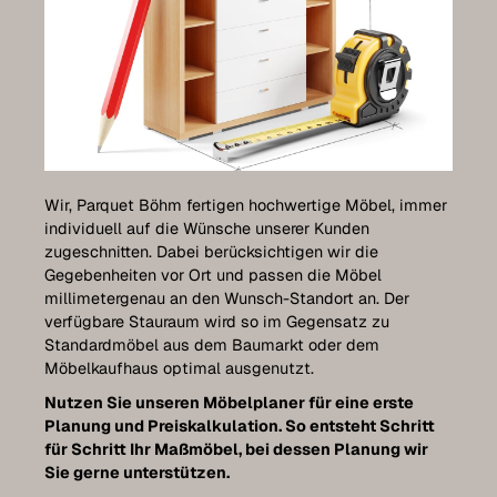
Pflege
Kontakt
Expo-Termin vereinbaren
Wir, Parquet Böhm fertigen hochwertige Möbel, immer
Luxemburg Kollektion
individuell auf die Wünsche unserer Kunden
zugeschnitten. Dabei berücksichtigen wir die
Gegebenheiten vor Ort und passen die Möbel
millimetergenau an den Wunsch-Standort an. Der
verfügbare Stauraum wird so im Gegensatz zu
Standardmöbel aus dem Baumarkt oder dem
Möbelkaufhaus optimal ausgenutzt.
Nutzen Sie unseren Möbelplaner für eine erste
Planung und Preiskalkulation. So entsteht Schritt
für Schritt Ihr Maßmöbel, bei dessen Planung wir
Sie gerne unterstützen.