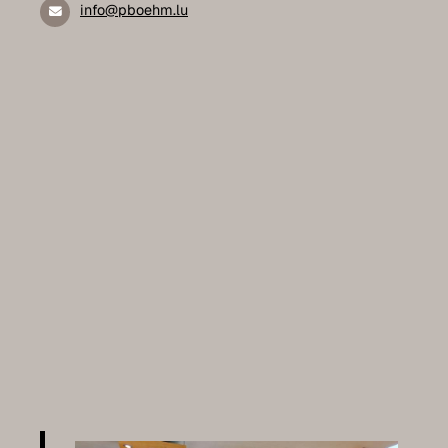
info@pboehm.lu