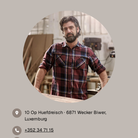
10 Op Huefdreisch · 6871 Wecker Biwer,
Luxemburg
+352 34 71 15