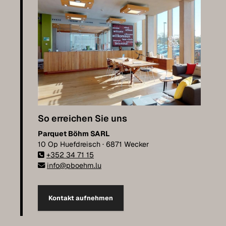
So erreichen Sie uns
Parquet Böhm SARL
10 Op Huefdreisch · 6871 Wecker
+352 34 71 15
info@pboehm.lu
Kontakt aufnehmen