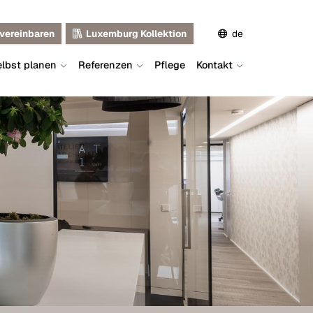
vereinbaren
Luxemburg Kollektion
de
lbst planen
Referenzen
Pflege
Kontakt
en
fr