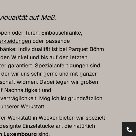
vidualität auf Maß.
ppen
oder
Türen
, Einbauschränke,
rkleidungen
oder passende
bänke: Individualität ist bei Parquet Böhm
jeden Winkel und bis auf den letzten
ter garantiert. Spezialanfertigungen sind
, der wir uns sehr gerne und mit ganzer
schaft widmen. Dabei legen wir großen
f Nachhaltigkeit und
erträglichkeit. Möglich ist grundsätzlich
n unserer Werkstatt.
rer Werkstatt in Wecker bieten wir speziell
 designte Einzelstücke an, die natürlich
n Luxembourg
sind.