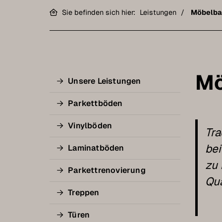
Sie befinden sich hier:
Leistungen
Möbelba
Mö
Unsere Leistungen
Parkettböden
Vinylböden
Tra
bei
Laminatböden
zu
Parkettrenovierung
Qua
Treppen
Türen