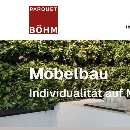
H
Möbelbau
Individualität auf