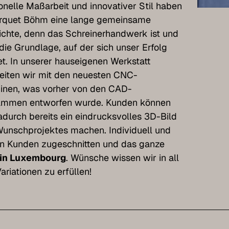
ionelle Maßarbeit und innovativer Stil haben
arquet Böhm eine lange gemeinsame
chte, denn das Schreinerhandwerk ist und
 die Grundlage, auf der sich unser Erfolg
t. In unserer hauseigenen Werkstatt
eiten wir mit den neuesten CNC-
inen, was vorher von den CAD-
ammen entworfen wurde. Kunden können
adurch bereits ein eindrucksvolles 3D-Bild
Wunschprojektes machen. Individuell und
n Kunden zugeschnitten und das ganze
in Luxembourg
. Wünsche wissen wir in all
ariationen zu erfüllen!