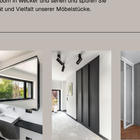
oom in Wecker und sehen und spüren Sie
ät und Vielfalt unserer Möbelstücke.