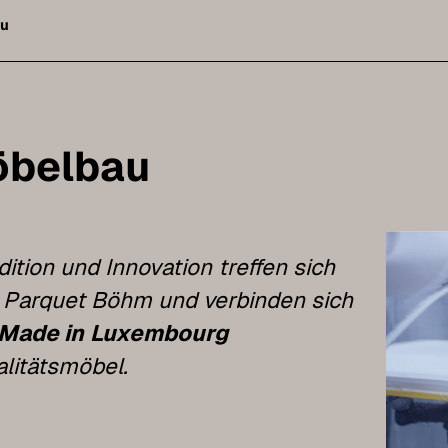
u
belbau
dition und Innovation treffen sich
 Parquet Böhm und verbinden sich
Made in
Luxembourg
litätsmöbel.