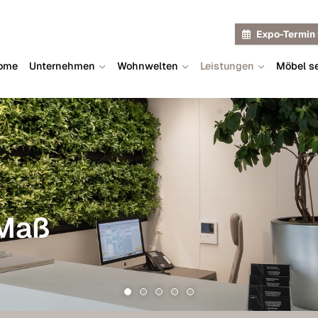
Expo-Termin 
ome
Unternehmen
Wohnwelten
Leistungen
Möbel se
 Maß