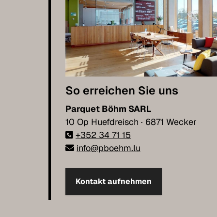
So erreichen Sie uns
Parquet Böhm SARL
10 Op Huefdreisch · 6871 Wecker
+352 34 71 15
info@pboehm.lu
Kontakt aufnehmen