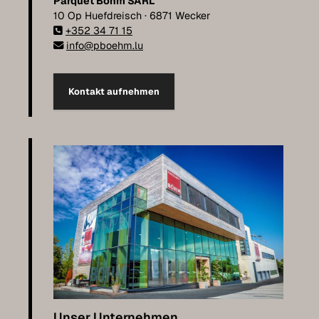
Parquet Böhm SARL
10 Op Huefdreisch · 6871 Wecker
+352 34 71 15
info@pboehm.lu
Kontakt aufnehmen
Unser Unternehmen