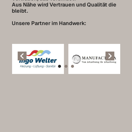
Aus Nähe wird Vertrauen und Qualität die
bleibt.
Luxemburg Kollektion
Unsere Partner im Handwerk: