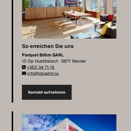
So erreichen Sie uns
Parquet Böhm SARL
10 Op Huefdreisch · 6871 Wecker
+352 34 71 15
info@pboehm.lu
Kontakt aufnehmen