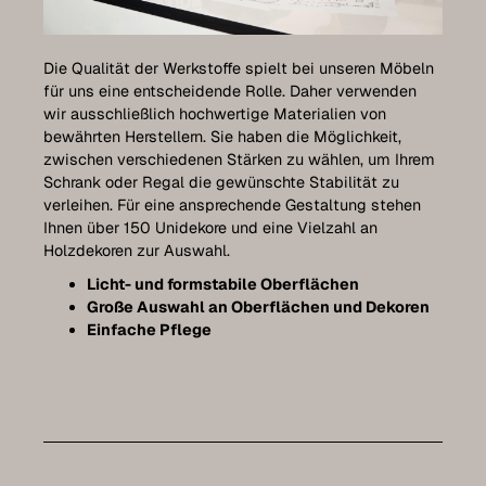
Pflege
Kontakt
Die Qualität der Werkstoffe spielt bei unseren Möbeln
für uns eine entscheidende Rolle. Daher verwenden
wir ausschließlich hochwertige Materialien von
bewährten Herstellern. Sie haben die Möglichkeit,
Expo-Termin vereinbaren
zwischen verschiedenen Stärken zu wählen, um Ihrem
Schrank oder Regal die gewünschte Stabilität zu
verleihen. Für eine ansprechende Gestaltung stehen
Luxemburg Kollektion
Ihnen über 150 Unidekore und eine Vielzahl an
Holzdekoren zur Auswahl.
Licht- und formstabile Oberflächen
Große Auswahl an Oberflächen und Dekoren
Einfache Pflege