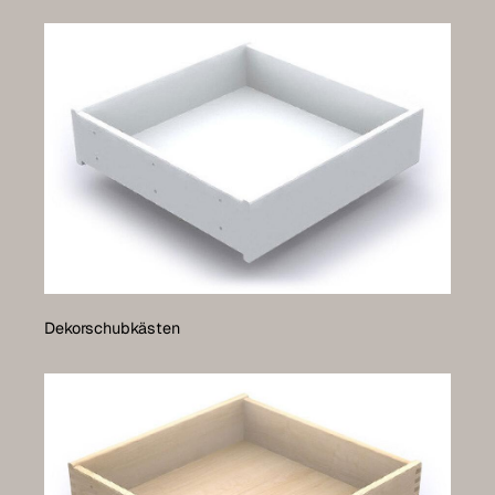
Dekorschubkästen