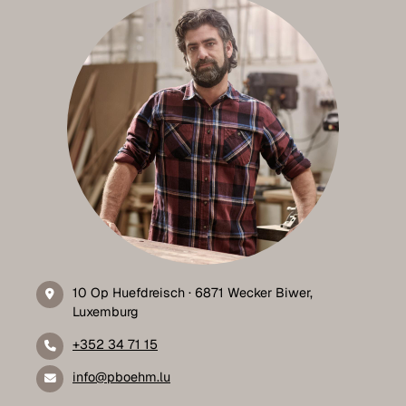
10 Op Huefdreisch · 6871 Wecker Biwer,
Luxemburg
+352 34 71 15
info@pboehm.lu