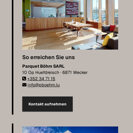
So erreichen Sie uns
Parquet Böhm SARL
10 Op Huefdreisch · 6871 Wecker
+352 34 71 15
info@pboehm.lu
Kontakt aufnehmen