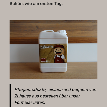
Schön, wie am ersten Tag.
Kontakt
Expo-Termin vereinbaren
Luxemburg Kollektion
Pflegeprodukte, einfach und bequem von
Zuhause aus bestellen über unser
Formular unten.