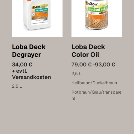
Loba Deck
Loba Deck
Degrayer
Color Oil
34,00 €
79,00 € -93,00 €
+ evtl.
2,5 L
Versandkosten
Hellbraun/Dunkelbraun
2,5 L
Rotbraun/Grau/transpare
nt