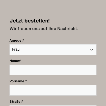
Jetzt bestellen!
Wir freuen uns auf Ihre Nachricht.
Anrede:
*
Name:
*
Vorname:
*
Straße:
*