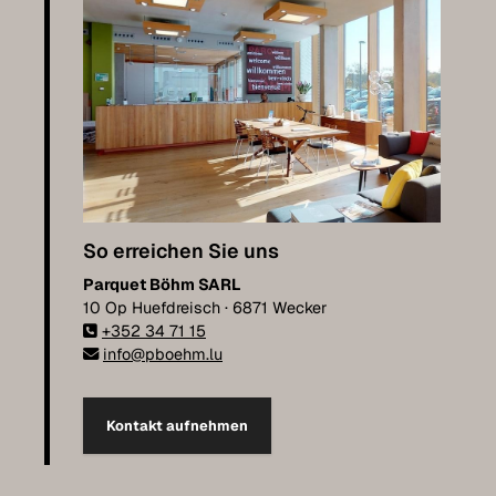
So erreichen Sie uns
Parquet Böhm SARL
10 Op Huefdreisch · 6871 Wecker
+352 34 71 15
info@pboehm.lu
Kontakt aufnehmen