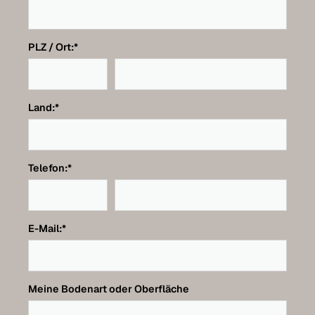
PLZ / Ort:
*
Land:
*
Telefon:
*
E-Mail:
*
Meine Bodenart oder Oberfläche