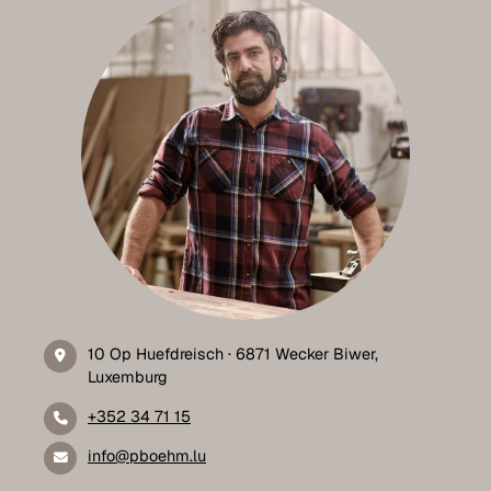
10 Op Huefdreisch · 6871 Wecker Biwer,
Luxemburg
+352 34 71 15
info@pboehm.lu