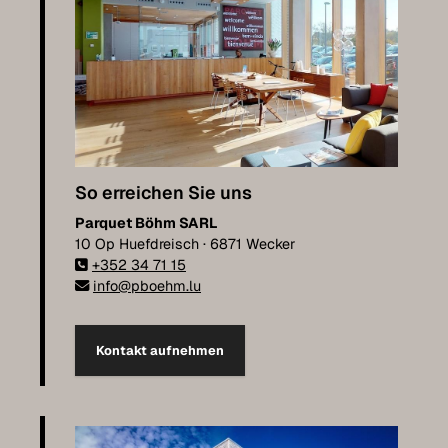
So erreichen Sie uns
Parquet Böhm SARL
10 Op Huefdreisch · 6871 Wecker
+352 34 71 15
info@pboehm.lu
Kontakt aufnehmen