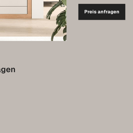
Preis anfragen
agen