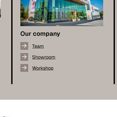
Our company
Team
Showroom
Workshop