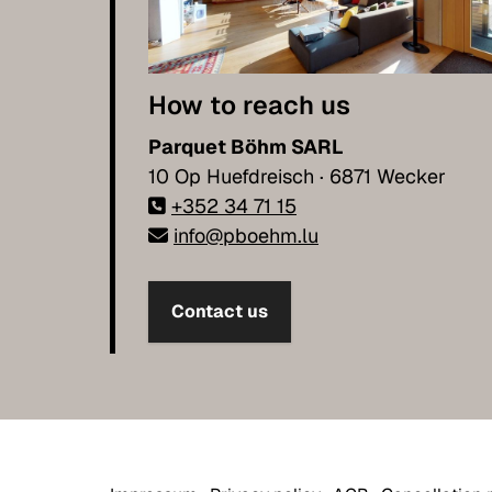
How to reach us
Parquet Böhm SARL
10 Op Huefdreisch · 6871 Wecker
+352 34 71 15
info@pboehm.lu
Contact us