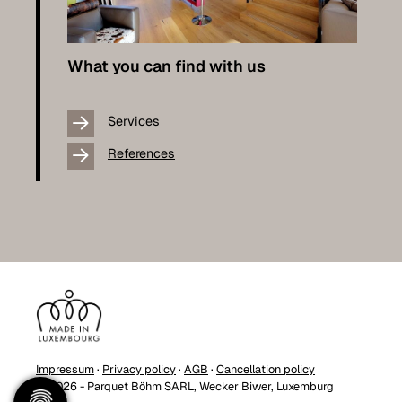
What you can find with us
Services
References
Impressum
·
Privacy policy
·
AGB
·
Cancellation policy
© 2026 - Parquet Böhm SARL, Wecker Biwer, Luxemburg