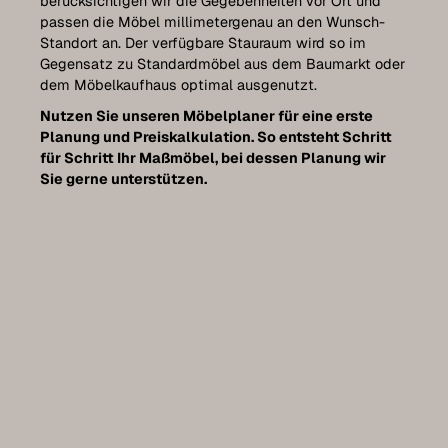
berücksichtigen wir die Gegebenheiten vor Ort und
Contact
passen die Möbel millimetergenau an den Wunsch-
Standort an. Der verfügbare Stauraum wird so im
Gegensatz zu Standardmöbel aus dem Baumarkt oder
dem Möbelkaufhaus optimal ausgenutzt.
Set up a meeting for the expo
Nutzen Sie unseren Möbelplaner für eine erste
Planung und Preiskalkulation. So entsteht Schritt
für Schritt Ihr Maßmöbel, bei dessen Planung wir
Luxembourg Collection
Sie gerne unterstützen.