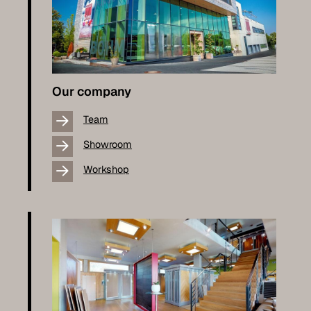
Our company
Team
Showroom
Workshop