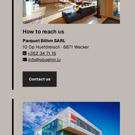
How to reach us
Parquet Böhm SARL
10 Op Huefdreisch · 6871 Wecker
+352 34 71 15
info@pboehm.lu
Contact us