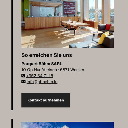
So erreichen Sie uns
Parquet Böhm SARL
10 Op Huefdreisch · 6871 Wecker
+352 34 71 15
info@pboehm.lu
Kontakt aufnehmen