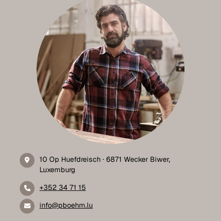
10 Op Huefdreisch · 6871 Wecker Biwer,
Luxemburg
+352 34 71 15
info@pboehm.lu