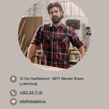
10 Op Huefdreisch · 6871 Wecker Biwer,
Luxemburg
+352 34 71 15
info@pboehm.lu