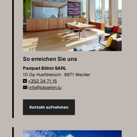
So erreichen Sie uns
Parquet Böhm SARL
10 Op Huefdreisch · 6871 Wecker
+352 34 71 15
info@pboehm.lu
Kontakt aufnehmen