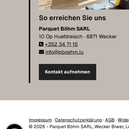
So erreichen Sie uns
Parquet Böhm SARL
10 Op Huefdreisch · 6871 Wecker
+352 34 71 15
info@pboehm.lu
Kontakt aufnehmen
Impressum
·
Datenschutzerklärung
·
AGB
·
Wide
© 2026 - Parquet Böhm SARL, Wecker Biwer, 