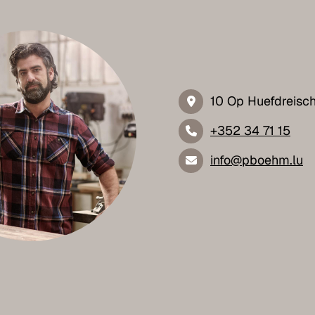
10 Op Huefdreisc
+352 34 71 15
info@pboehm.lu