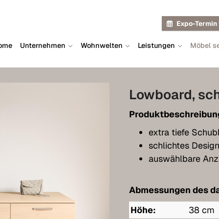
Expo-Termin 
ome
Unternehmen
Wohnwelten
Leistungen
Möbel se
Lowboard, sch
Produktbeschreibun
extra tiefe Schub
schlichtes Design
auswählbare Anz
Abmessungen des da
Höhe:
38 cm