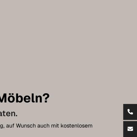
 Möbeln?
aten.
tung, auf Wunsch auch mit kostenlosem