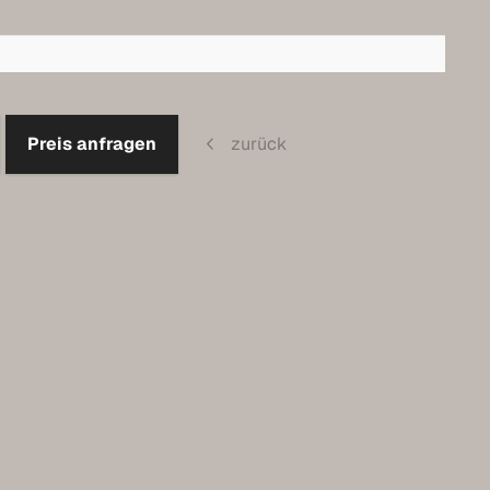
m
Preis anfragen
zurück