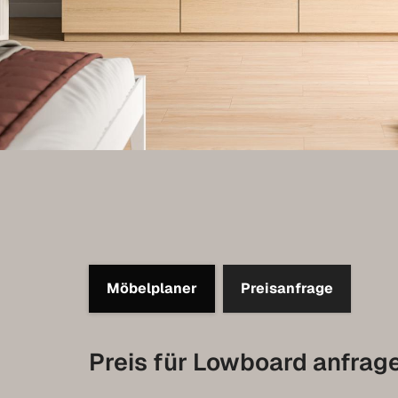
Möbelplaner
Preisanfrage
Preis für Lowboard anfrag