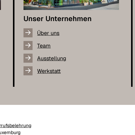
Unser Unternehmen
Über uns
Team
Ausstellung
Werkstatt
rrufsbelehrung
Luxemburg