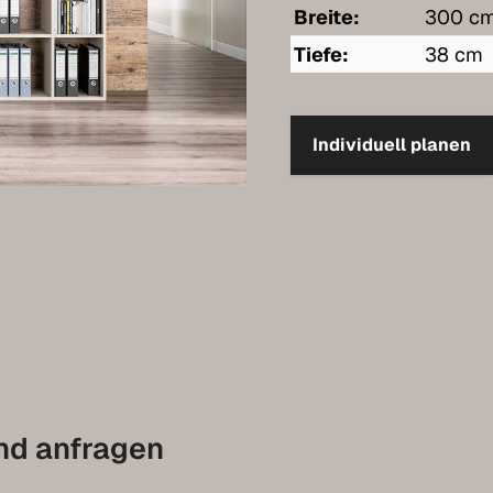
Breite:
300 c
Tiefe:
38 cm
Individuell planen
nd anfragen