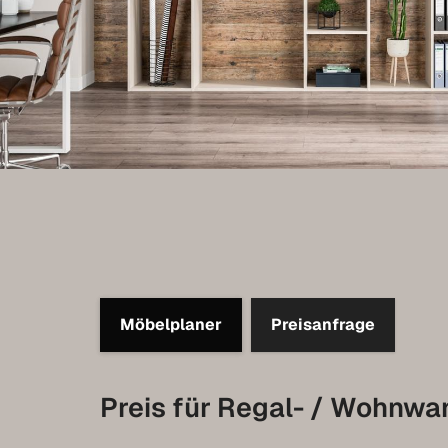
Möbelplaner
Preisanfrage
Preis für Regal- / Wohnwa