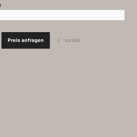
m
Preis anfragen
zurück