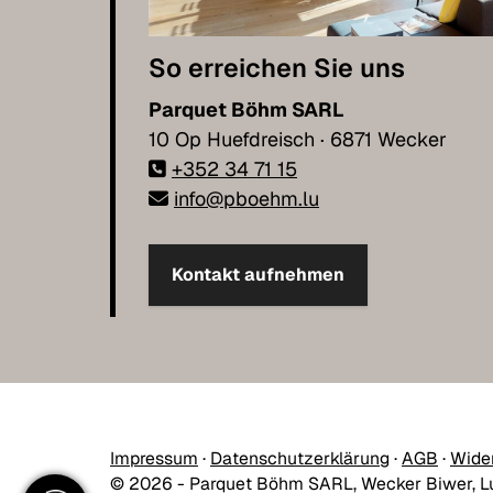
So erreichen Sie uns
Parquet Böhm SARL
10 Op Huefdreisch · 6871 Wecker
+352 34 71 15
info@pboehm.lu
Kontakt aufnehmen
Impressum
·
Datenschutzerklärung
·
AGB
·
Wide
© 2026 - Parquet Böhm SARL, Wecker Biwer, 