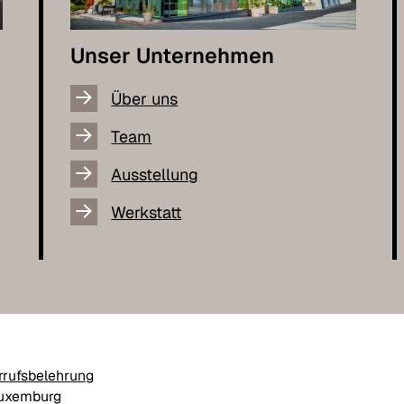
Unser Unternehmen
Über uns
Team
Ausstellung
Werkstatt
rrufsbelehrung
Luxemburg