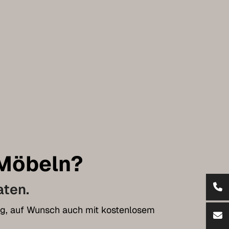
 Möbeln?
aten.
tung, auf Wunsch auch mit kostenlosem