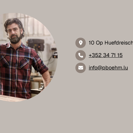
10 Op Huefdreisc
+352 34 71 15
info@pboehm.lu