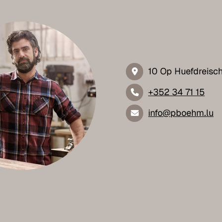
10 Op Huefdreisc
+352 34 71 15
info@pboehm.lu