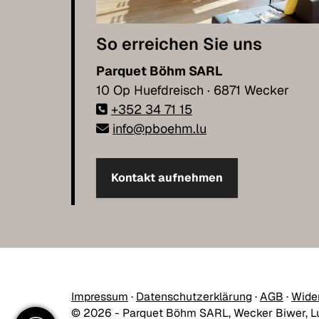
So erreichen Sie uns
Parquet Böhm SARL
10 Op Huefdreisch · 6871 Wecker
+352 34 71 15
info@pboehm.lu
Kontakt aufnehmen
Impressum
·
Datenschutzerklärung
·
AGB
·
Wide
© 2026 - Parquet Böhm SARL, Wecker Biwer, 