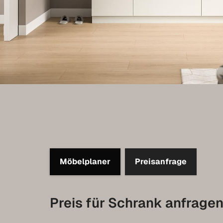
Möbelplaner
Preisanfrage
Preis für Schrank anfrage