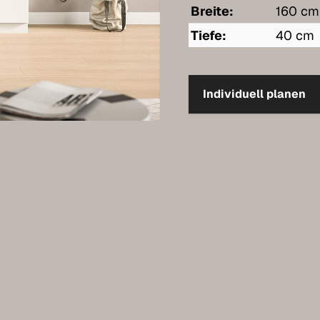
Breite:
160 cm
Tiefe:
40 cm
Individuell planen
n