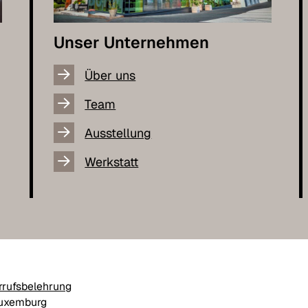
Unser Unternehmen
Über uns
Team
Ausstellung
Werkstatt
rrufsbelehrung
Luxemburg