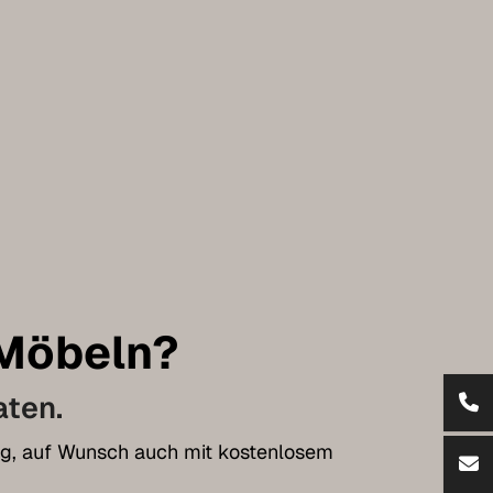
 Möbeln?
aten.
tung, auf Wunsch auch mit kostenlosem