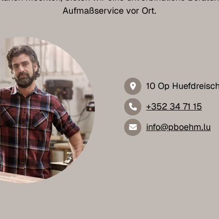
Aufmaßservice vor Ort.
10 Op Huefdreisc
+352 34 71 15
info@pboehm.lu