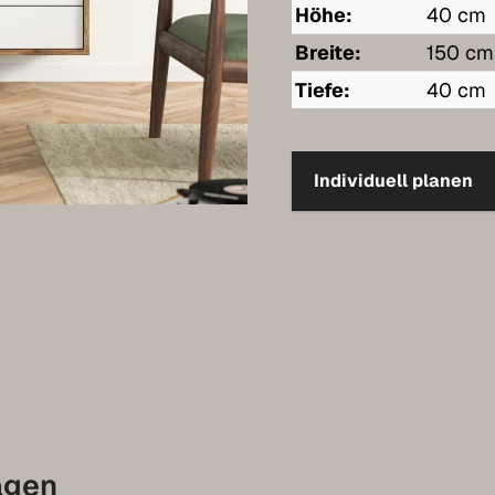
Höhe:
40 cm
Breite:
150 cm
Tiefe:
40 cm
Individuell planen
agen