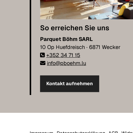
So erreichen Sie uns
Parquet Böhm SARL
10 Op Huefdreisch · 6871 Wecker
+352 34 71 15
info@pboehm.lu
Kontakt aufnehmen