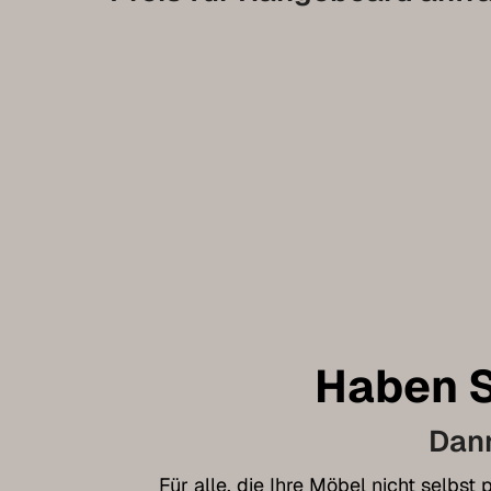
Haben S
Dann
Für alle, die Ihre Möbel nicht selbs