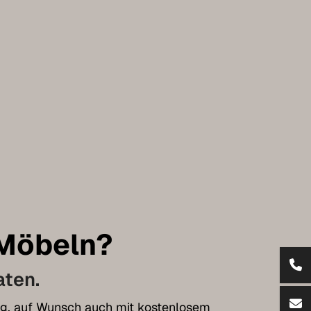
 Möbeln?
aten.
tung, auf Wunsch auch mit kostenlosem