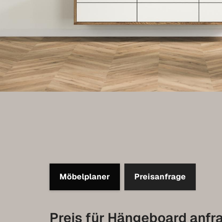
Möbelplaner
Preisanfrage
Preis für Hängeboard anfr