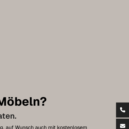
 Möbeln?
aten.
tung, auf Wunsch auch mit kostenlosem