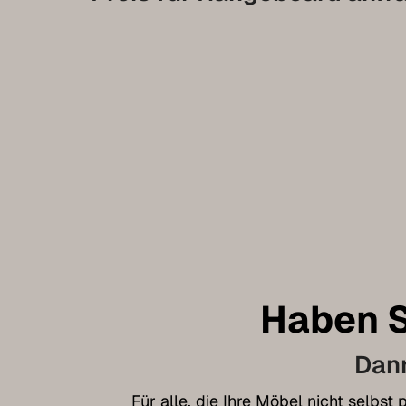
Haben S
Dann
Für alle, die Ihre Möbel nicht selbs