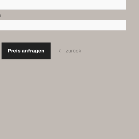
m
Preis anfragen
zurück