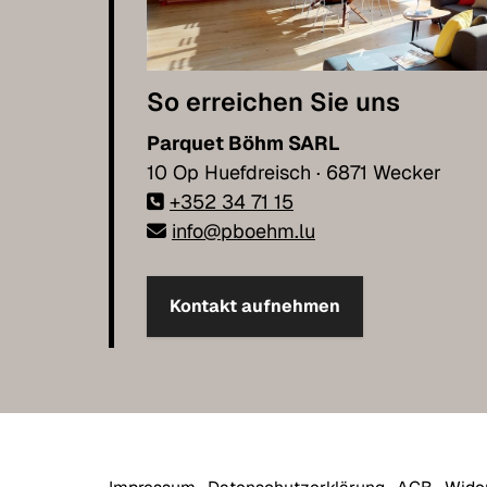
So erreichen Sie uns
Parquet Böhm SARL
10 Op Huefdreisch · 6871 Wecker
+352 34 71 15
info@pboehm.lu
Kontakt aufnehmen