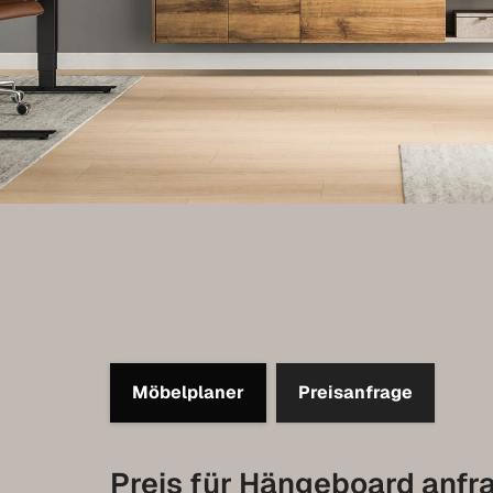
Möbelplaner
Preisanfrage
Preis für Hängeboard anfr