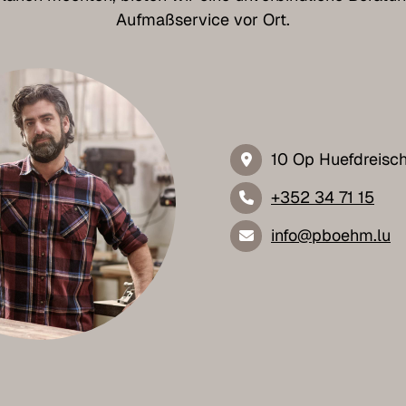
Aufmaßservice vor Ort.
10 Op Huefdreisc
+352 34 71 15
info@pboehm.lu