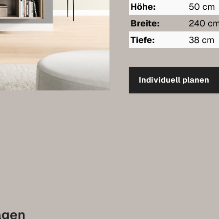
Höhe:
50 cm
Breite:
240 c
Tiefe:
38 cm
Individuell planen
agen