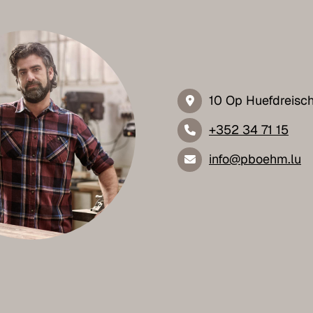
10 Op Huefdreisc
+352 34 71 15
info@pboehm.lu