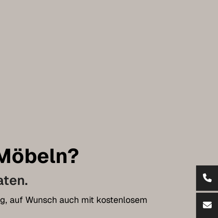
 Möbeln?
aten.
tung, auf Wunsch auch mit kostenlosem