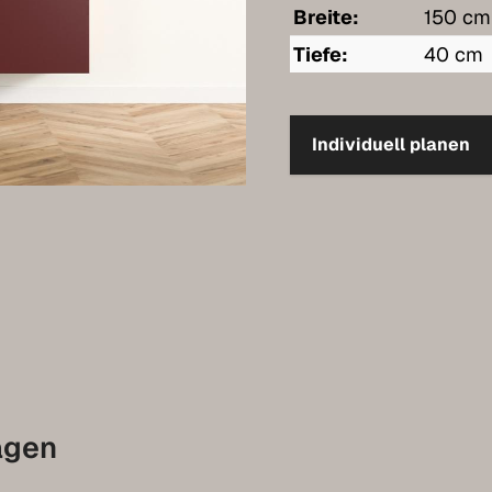
Breite:
150 cm
Tiefe:
40 cm
Individuell planen
agen