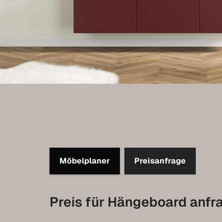
Möbelplaner
Preisanfrage
Preis für Hängeboard anfr