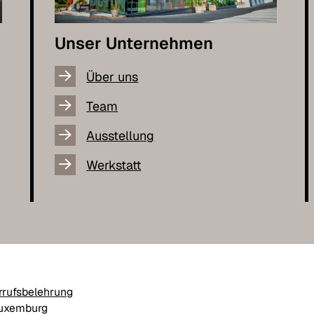
Unser Unternehmen
Über uns
Team
Ausstellung
Werkstatt
rrufsbelehrung
Luxemburg