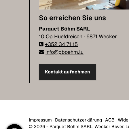
So erreichen Sie uns
Parquet Böhm SARL
10 Op Huefdreisch · 6871 Wecker
+352 34 71 15
info@pboehm.lu
Kontakt aufnehmen
Impressum
·
Datenschutzerklärung
·
AGB
·
Wide
© 2026 - Parquet Böhm SARL, Wecker Biwer, 