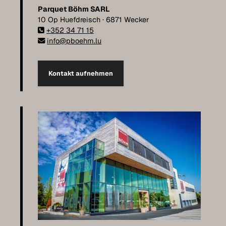
Parquet Böhm SARL
10 Op Huefdreisch · 6871 Wecker
+352 34 71 15
info@pboehm.lu
Kontakt aufnehmen