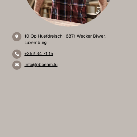
10 Op Huefdreisch · 6871 Wecker Biwer,
Luxemburg
+352 34 71 15
info@pboehm.lu