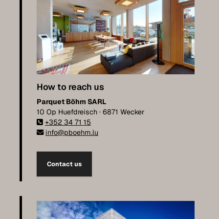
How to reach us
Parquet Böhm SARL
10 Op Huefdreisch · 6871 Wecker
+352 34 71 15
info@pboehm.lu
Contact us