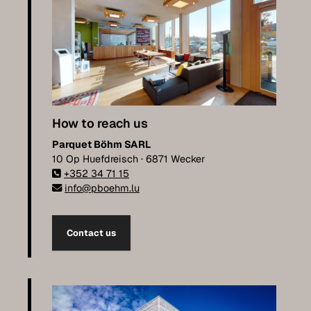
How to reach us
Parquet Böhm SARL
10 Op Huefdreisch · 6871 Wecker
+352 34 71 15
info@pboehm.lu
Contact us