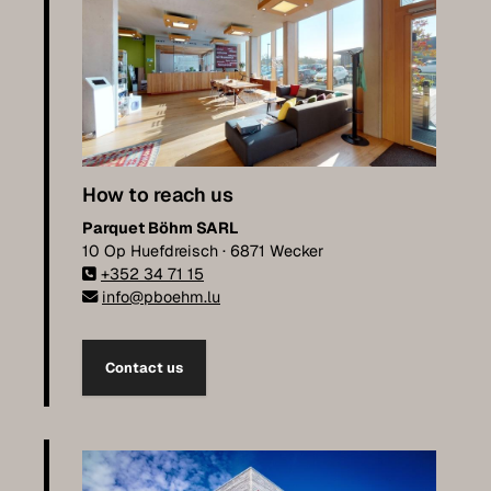
How to reach us
Parquet Böhm SARL
10 Op Huefdreisch · 6871 Wecker
+352 34 71 15
info@pboehm.lu
Contact us