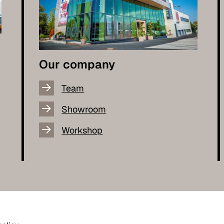
Our company
Team
Showroom
Workshop