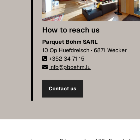
How to reach us
Parquet Böhm SARL
10 Op Huefdreisch · 6871 Wecker
+352 34 71 15
info@pboehm.lu
Contact us