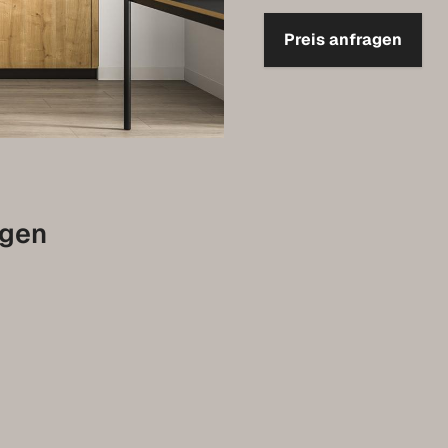
Preis anfragen
agen