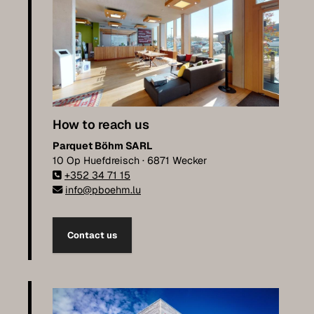
How to reach us
Parquet Böhm SARL
10 Op Huefdreisch · 6871 Wecker
+352 34 71 15
info@pboehm.lu
Contact us