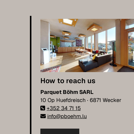
How to reach us
Parquet Böhm SARL
10 Op Huefdreisch · 6871 Wecker
+352 34 71 15
info@pboehm.lu