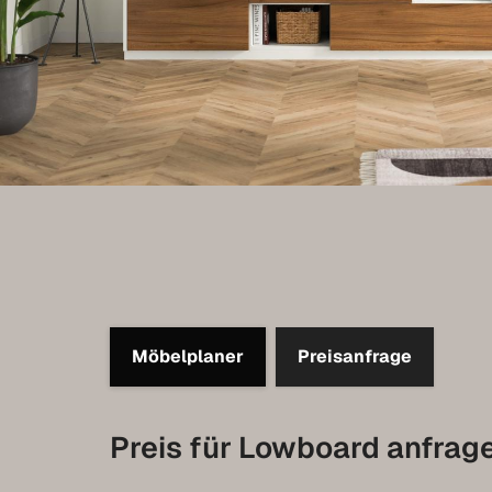
Möbelplaner
Preisanfrage
Preis für Lowboard anfrag