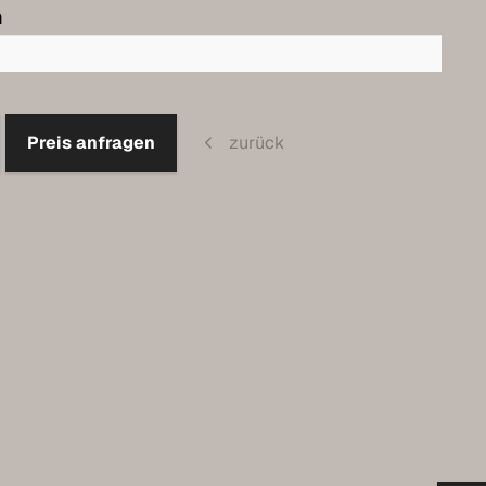
m
Preis anfragen
zurück