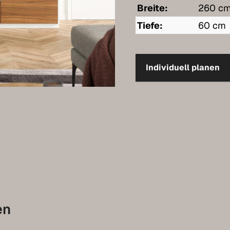
Breite:
260 c
Tiefe:
60 cm
Individuell planen
en