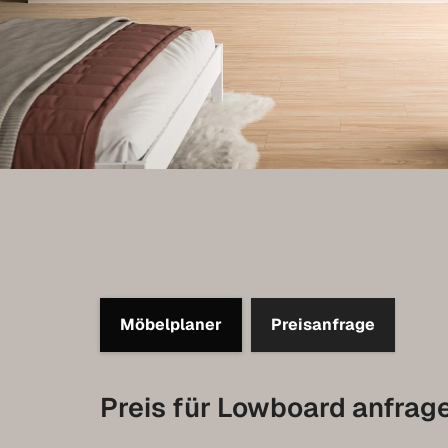
Möbelplaner
Preisanfrage
Preis für Lowboard anfrag