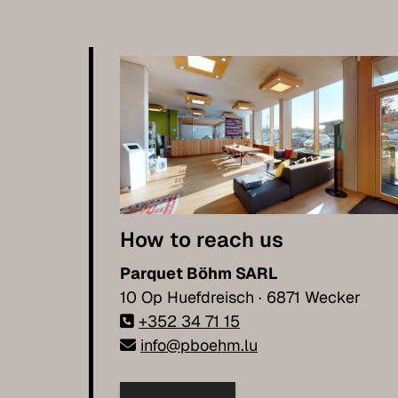
How to reach us
Parquet Böhm SARL
10 Op Huefdreisch · 6871 Wecker
+352 34 71 15
info@pboehm.lu