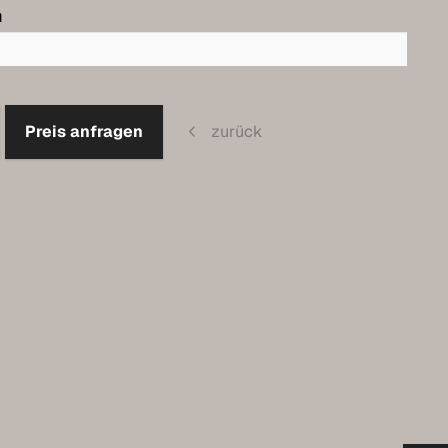
m
Preis anfragen
zurück