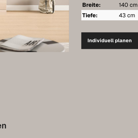
Breite:
140 cm
Tiefe:
43 cm
Individuell planen
en