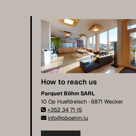
How to reach us
Parquet Böhm SARL
10 Op Huefdreisch · 6871 Wecker
+352 34 71 15
info@pboehm.lu