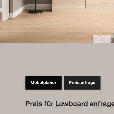
Möbelplaner
Preisanfrage
Preis für Lowboard anfrag