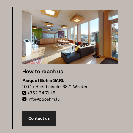
How to reach us
Parquet Böhm SARL
10 Op Huefdreisch · 6871 Wecker
+352 34 71 15
info@pboehm.lu
Contact us