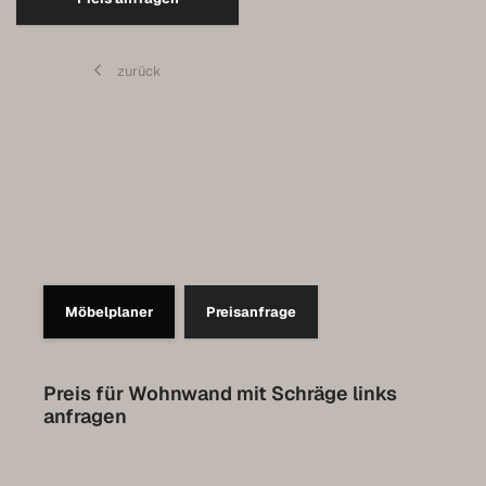
Contact
zurück
Set up a meeting for the expo
Luxembourg Collection
Möbelplaner
Preisanfrage
Preis für Wohnwand mit Schräge links
anfragen