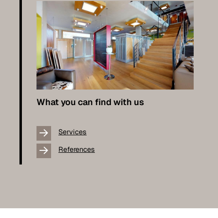
What you can find with us
Services
References