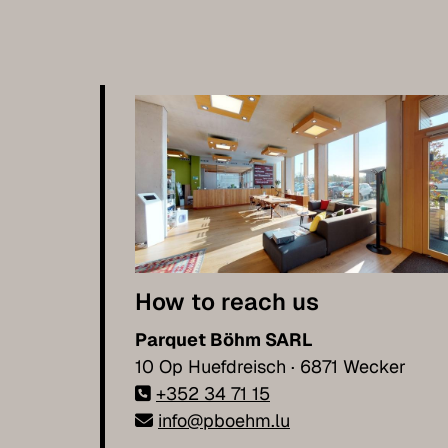
How to reach us
Parquet Böhm SARL
10 Op Huefdreisch · 6871 Wecker
+352 34 71 15
info@pboehm.lu