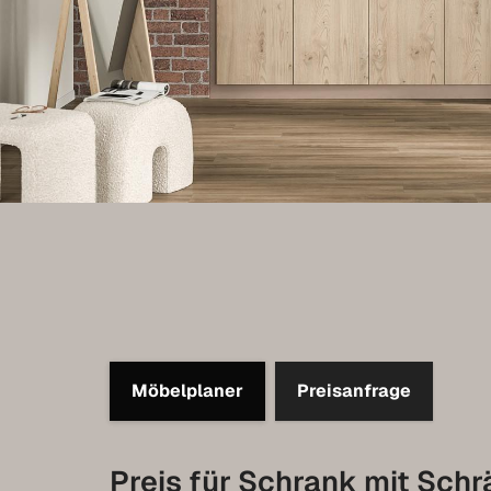
Möbelplaner
Preisanfrage
Preis für Schrank mit Schr