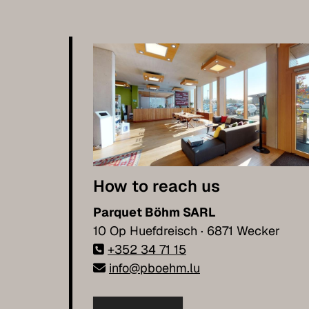
How to reach us
Parquet Böhm SARL
10 Op Huefdreisch · 6871 Wecker
+352 34 71 15
info@pboehm.lu