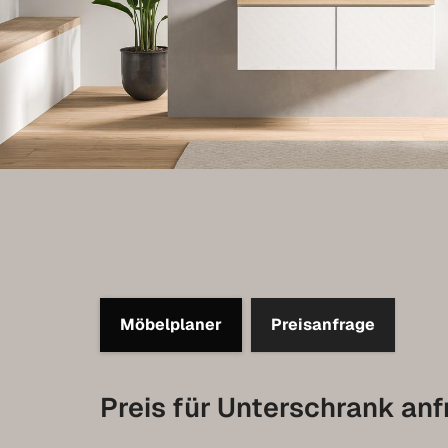
Möbelplaner
Preisanfrage
Preis für Unterschrank an