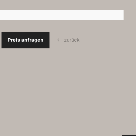
m
Preis anfragen
zurück