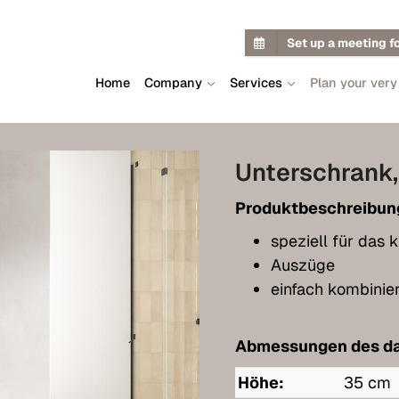
Set up a meeting f
Home
Company
Services
Plan your very
Unterschrank,
Produktbeschreibun
speziell für das 
Auszüge
einfach kombinie
Abmessungen des da
Höhe:
35 cm