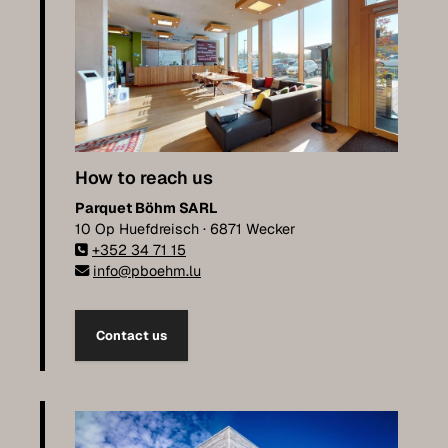
How to reach us
Parquet Böhm SARL
10 Op Huefdreisch · 6871 Wecker
+352 34 71 15
info@pboehm.lu
Contact us