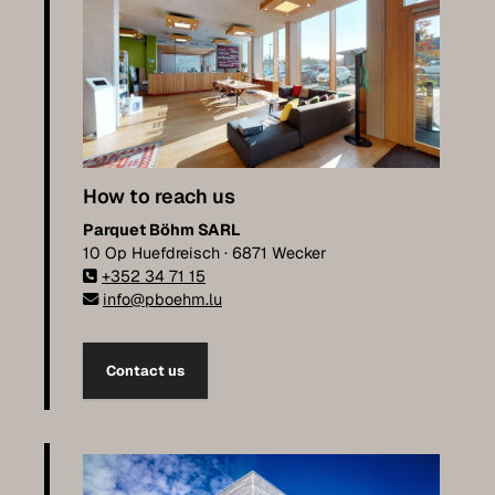
How to reach us
Parquet Böhm SARL
10 Op Huefdreisch · 6871 Wecker
+352 34 71 15
info@pboehm.lu
Contact us